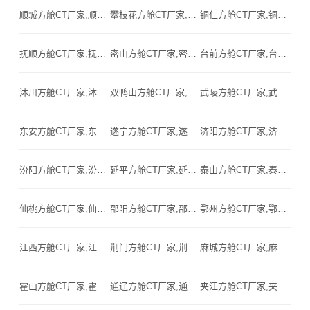
顺城方舱CT厂家,顺城方舱式CT,顺城CT方舱,顺城方舱CT,顺城医用CT方舱,顺城移动方舱CT-顺城医用CT方舱公司
攀枝花方舱CT厂家,攀枝花方舱式CT,攀枝花CT方舱,攀枝花方舱CT,攀枝花医用CT方舱,攀枝花移动方舱CT-攀枝花医用CT方舱公司
铜仁方舱CT厂家,铜仁方舱式CT,铜仁CT方舱,铜仁方舱CT,铜仁医用CT方舱,铜仁移动方舱CT-铜仁医用CT方舱公司
抚顺方舱CT厂家,抚顺方舱式CT,抚顺CT方舱,抚顺方舱CT,抚顺医用CT方舱,抚顺移动方舱CT-抚顺医用CT方舱公司
密山方舱CT厂家,密山方舱式CT,密山CT方舱,密山方舱CT,密山医用CT方舱,密山移动方舱CT-密山医用CT方舱公司
台前方舱CT厂家,台前方舱式CT,台前CT方舱,台前方舱CT,台前医用CT方舱,台前移动方舱CT-台前医用CT方舱公司
沐川方舱CT厂家,沐川方舱式CT,沐川CT方舱,沐川方舱CT,沐川医用CT方舱,沐川移动方舱CT-沐川医用CT方舱公司
双鸭山方舱CT厂家,双鸭山方舱式CT,双鸭山CT方舱,双鸭山方舱CT,双鸭山医用CT方舱,双鸭山移动方舱CT-双鸭山医用CT方舱公司
武陵方舱CT厂家,武陵方舱式CT,武陵CT方舱,武陵方舱CT,武陵医用CT方舱,武陵移动方舱CT-武陵医用CT方舱公司
东安方舱CT厂家,东安方舱式CT,东安CT方舱,东安方舱CT,东安医用CT方舱,东安移动方舱CT-东安医用CT方舱公司
遂宁方舱CT厂家,遂宁方舱式CT,遂宁CT方舱,遂宁方舱CT,遂宁医用CT方舱,遂宁移动方舱CT-遂宁医用CT方舱公司
济阳方舱CT厂家,济阳方舱式CT,济阳CT方舱,济阳方舱CT,济阳医用CT方舱,济阳移动方舱CT-济阳医用CT方舱公司
汾阳方舱CT厂家,汾阳方舱式CT,汾阳CT方舱,汾阳方舱CT,汾阳医用CT方舱,汾阳移动方舱CT-汾阳医用CT方舱公司
延平方舱CT厂家,延平方舱式CT,延平CT方舱,延平方舱CT,延平医用CT方舱,延平移动方舱CT-延平医用CT方舱公司
泰山方舱CT厂家,泰山方舱式CT,泰山CT方舱,泰山方舱CT,泰山医用CT方舱,泰山移动方舱CT-泰山医用CT方舱公司
仙桃方舱CT厂家,仙桃方舱式CT,仙桃CT方舱,仙桃方舱CT,仙桃医用CT方舱,仙桃移动方舱CT-仙桃医用CT方舱公司
邵阳方舱CT厂家,邵阳方舱式CT,邵阳CT方舱,邵阳方舱CT,邵阳医用CT方舱,邵阳移动方舱CT-邵阳医用CT方舱公司
鄂州方舱CT厂家,鄂州方舱式CT,鄂州CT方舱,鄂州方舱CT,鄂州医用CT方舱,鄂州移动方舱CT-鄂州医用CT方舱公司
江西方舱CT厂家,江西方舱式CT,江西CT方舱,江西方舱CT,江西医用CT方舱,江西移动方舱CT-江西医用CT方舱公司
荆门方舱CT厂家,荆门方舱式CT,荆门CT方舱,荆门方舱CT,荆门医用CT方舱,荆门移动方舱CT-荆门医用CT方舱公司
麻城方舱CT厂家,麻城方舱式CT,麻城CT方舱,麻城方舱CT,麻城医用CT方舱,麻城移动方舱CT-麻城医用CT方舱公司
霍山方舱CT厂家,霍山方舱式CT,霍山CT方舱,霍山方舱CT,霍山医用CT方舱,霍山移动方舱CT-霍山医用CT方舱公司
通辽方舱CT厂家,通辽方舱式CT,通辽CT方舱,通辽方舱CT,通辽医用CT方舱,通辽移动方舱CT-通辽医用CT方舱公司
夹江方舱CT厂家,夹江方舱式CT,夹江CT方舱,夹江方舱CT,夹江医用CT方舱,夹江移动方舱CT-夹江医用CT方舱公司