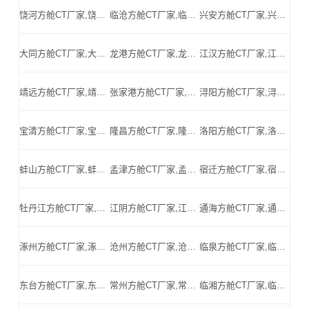
饶河方舱CT厂家,饶河方舱式CT,饶河CT方舱,饶河方舱CT,饶河医用CT方舱,饶河移动方舱CT-饶河医用CT方舱公司
临沧方舱CT厂家,临沧方舱式CT,临沧CT方舱,临沧方舱CT,临沧医用CT方舱,临沧移动方舱CT-临沧医用CT方舱公司
兴安方舱CT厂家,兴安方舱式CT,兴安CT方舱,兴安方舱CT,兴安医用CT方舱,兴安移动方舱CT-兴安医用CT方舱公司
大同方舱CT厂家,大同方舱式CT,大同CT方舱,大同方舱CT,大同医用CT方舱,大同移动方舱CT-大同医用CT方舱公司
龙港方舱CT厂家,龙港方舱式CT,龙港CT方舱,龙港方舱CT,龙港医用CT方舱,龙港移动方舱CT-龙港医用CT方舱公司
江汉方舱CT厂家,江汉方舱式CT,江汉CT方舱,江汉方舱CT,江汉医用CT方舱,江汉移动方舱CT-江汉医用CT方舱公司
靖远方舱CT厂家,靖远方舱式CT,靖远CT方舱,靖远方舱CT,靖远医用CT方舱,靖远移动方舱CT-靖远医用CT方舱公司
张家港方舱CT厂家,张家港方舱式CT,张家港CT方舱,张家港方舱CT,张家港医用CT方舱,张家港移动方舱CT-张家港医用CT方舱公司
浔阳方舱CT厂家,浔阳方舱式CT,浔阳CT方舱,浔阳方舱CT,浔阳医用CT方舱,浔阳移动方舱CT-浔阳医用CT方舱公司
宝清方舱CT厂家,宝清方舱式CT,宝清CT方舱,宝清方舱CT,宝清医用CT方舱,宝清移动方舱CT-宝清医用CT方舱公司
隆昌方舱CT厂家,隆昌方舱式CT,隆昌CT方舱,隆昌方舱CT,隆昌医用CT方舱,隆昌移动方舱CT-隆昌医用CT方舱公司
洛阳方舱CT厂家,洛阳方舱式CT,洛阳CT方舱,洛阳方舱CT,洛阳医用CT方舱,洛阳移动方舱CT-洛阳医用CT方舱公司
蚌山方舱CT厂家,蚌山方舱式CT,蚌山CT方舱,蚌山方舱CT,蚌山医用CT方舱,蚌山移动方舱CT-蚌山医用CT方舱公司
孟津方舱CT厂家,孟津方舱式CT,孟津CT方舱,孟津方舱CT,孟津医用CT方舱,孟津移动方舱CT-孟津医用CT方舱公司
宿迁方舱CT厂家,宿迁方舱式CT,宿迁CT方舱,宿迁方舱CT,宿迁医用CT方舱,宿迁移动方舱CT-宿迁医用CT方舱公司
牡丹江方舱CT厂家,牡丹江方舱式CT,牡丹江CT方舱,牡丹江方舱CT,牡丹江医用CT方舱,牡丹江移动方舱CT-牡丹江医用CT方舱公司
江阴方舱CT厂家,江阴方舱式CT,江阴CT方舱,江阴方舱CT,江阴医用CT方舱,江阴移动方舱CT-江阴医用CT方舱公司
通海方舱CT厂家,通海方舱式CT,通海CT方舱,通海方舱CT,通海医用CT方舱,通海移动方舱CT-通海医用CT方舱公司
涿州方舱CT厂家,涿州方舱式CT,涿州CT方舱,涿州方舱CT,涿州医用CT方舱,涿州移动方舱CT-涿州医用CT方舱公司
沧州方舱CT厂家,沧州方舱式CT,沧州CT方舱,沧州方舱CT,沧州医用CT方舱,沧州移动方舱CT-沧州医用CT方舱公司
临泉方舱CT厂家,临泉方舱式CT,临泉CT方舱,临泉方舱CT,临泉医用CT方舱,临泉移动方舱CT-临泉医用CT方舱公司
东台方舱CT厂家,东台方舱式CT,东台CT方舱,东台方舱CT,东台医用CT方舱,东台移动方舱CT-东台医用CT方舱公司
常州方舱CT厂家,常州方舱式CT,常州CT方舱,常州方舱CT,常州医用CT方舱,常州移动方舱CT-常州医用CT方舱公司
临湘方舱CT厂家,临湘方舱式CT,临湘CT方舱,临湘方舱CT,临湘医用CT方舱,临湘移动方舱CT-临湘医用CT方舱公司