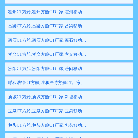
霍州CT方舱,霍州方舱CT厂家,霍州移动方舱CT,霍州医用CT方舱,霍州方舱式CT,霍州方舱CT
吕梁CT方舱,吕梁方舱CT厂家,吕梁移动方舱CT,吕梁医用CT方舱,吕梁方舱式CT,吕梁方舱CT
离石CT方舱,离石方舱CT厂家,离石移动方舱CT,离石医用CT方舱,离石方舱式CT,离石方舱CT
孝义CT方舱,孝义方舱CT厂家,孝义移动方舱CT,孝义医用CT方舱,孝义方舱式CT,孝义方舱CT
汾阳CT方舱,汾阳方舱CT厂家,汾阳移动方舱CT,汾阳医用CT方舱,汾阳方舱式CT,汾阳方舱CT
呼和浩特CT方舱,呼和浩特方舱CT厂家,呼和浩特移动方舱CT,呼和浩特医用CT方舱,呼和浩特方舱式CT,呼和浩特方舱CT
新城CT方舱,新城方舱CT厂家,新城移动方舱CT,新城医用CT方舱,新城方舱式CT,新城方舱CT
玉泉CT方舱,玉泉方舱CT厂家,玉泉移动方舱CT,玉泉医用CT方舱,玉泉方舱式CT,玉泉方舱CT
包头CT方舱,包头方舱CT厂家,包头移动方舱CT,包头医用CT方舱,包头方舱式CT,包头方舱CT