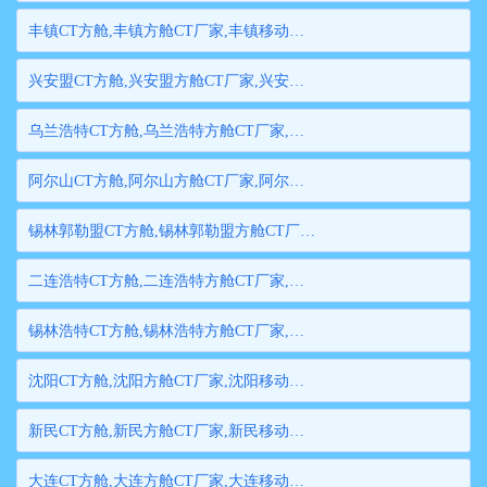
丰镇CT方舱,丰镇方舱CT厂家,丰镇移动方舱CT,丰镇医用CT方舱,丰镇方舱式CT,丰镇方舱CT
兴安盟CT方舱,兴安盟方舱CT厂家,兴安盟移动方舱CT,兴安盟医用CT方舱,兴安盟方舱式CT,兴安盟方舱CT
乌兰浩特CT方舱,乌兰浩特方舱CT厂家,乌兰浩特移动方舱CT,乌兰浩特医用CT方舱,乌兰浩特方舱式CT,乌兰浩特方舱CT
阿尔山CT方舱,阿尔山方舱CT厂家,阿尔山移动方舱CT,阿尔山医用CT方舱,阿尔山方舱式CT,阿尔山方舱CT
锡林郭勒盟CT方舱,锡林郭勒盟方舱CT厂家,锡林郭勒盟移动方舱CT,锡林郭勒盟医用CT方舱,锡林郭勒盟方舱式CT,锡林郭勒盟方舱CT
二连浩特CT方舱,二连浩特方舱CT厂家,二连浩特移动方舱CT,二连浩特医用CT方舱,二连浩特方舱式CT,二连浩特方舱CT
锡林浩特CT方舱,锡林浩特方舱CT厂家,锡林浩特移动方舱CT,锡林浩特医用CT方舱,锡林浩特方舱式CT,锡林浩特方舱CT
沈阳CT方舱,沈阳方舱CT厂家,沈阳移动方舱CT,沈阳医用CT方舱,沈阳方舱式CT,沈阳方舱CT
新民CT方舱,新民方舱CT厂家,新民移动方舱CT,新民医用CT方舱,新民方舱式CT,新民方舱CT
大连CT方舱,大连方舱CT厂家,大连移动方舱CT,大连医用CT方舱,大连方舱式CT,大连方舱CT