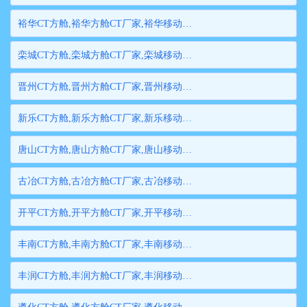
裕华CT方舱,裕华方舱CT厂家,裕华移动方舱CT,裕华医用CT方舱,裕华方舱式CT,裕华方舱CT
栾城CT方舱,栾城方舱CT厂家,栾城移动方舱CT,栾城医用CT方舱,栾城方舱式CT,栾城方舱CT
晋州CT方舱,晋州方舱CT厂家,晋州移动方舱CT,晋州医用CT方舱,晋州方舱式CT,晋州方舱CT
新乐CT方舱,新乐方舱CT厂家,新乐移动方舱CT,新乐医用CT方舱,新乐方舱式CT,新乐方舱CT
唐山CT方舱,唐山方舱CT厂家,唐山移动方舱CT,唐山医用CT方舱,唐山方舱式CT,唐山方舱CT
古冶CT方舱,古冶方舱CT厂家,古冶移动方舱CT,古冶医用CT方舱,古冶方舱式CT,古冶方舱CT
开平CT方舱,开平方舱CT厂家,开平移动方舱CT,开平医用CT方舱,开平方舱式CT,开平方舱CT
丰南CT方舱,丰南方舱CT厂家,丰南移动方舱CT,丰南医用CT方舱,丰南方舱式CT,丰南方舱CT
丰润CT方舱,丰润方舱CT厂家,丰润移动方舱CT,丰润医用CT方舱,丰润方舱式CT,丰润方舱CT