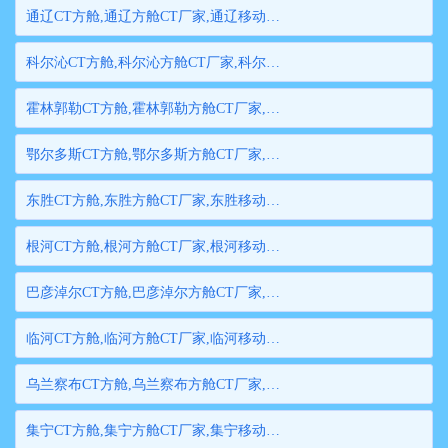
通辽CT方舱,通辽方舱CT厂家,通辽移动方舱CT,通辽医用CT方舱,通辽方舱式CT,通辽方舱CT
科尔沁CT方舱,科尔沁方舱CT厂家,科尔沁移动方舱CT,科尔沁医用CT方舱,科尔沁方舱式CT,科尔沁方舱CT
霍林郭勒CT方舱,霍林郭勒方舱CT厂家,霍林郭勒移动方舱CT,霍林郭勒医用CT方舱,霍林郭勒方舱式CT,霍林郭勒方舱CT
鄂尔多斯CT方舱,鄂尔多斯方舱CT厂家,鄂尔多斯移动方舱CT,鄂尔多斯医用CT方舱,鄂尔多斯方舱式CT,鄂尔多斯方舱CT
东胜CT方舱,东胜方舱CT厂家,东胜移动方舱CT,东胜医用CT方舱,东胜方舱式CT,东胜方舱CT
根河CT方舱,根河方舱CT厂家,根河移动方舱CT,根河医用CT方舱,根河方舱式CT,根河方舱CT
巴彦淖尔CT方舱,巴彦淖尔方舱CT厂家,巴彦淖尔移动方舱CT,巴彦淖尔医用CT方舱,巴彦淖尔方舱式CT,巴彦淖尔方舱CT
临河CT方舱,临河方舱CT厂家,临河移动方舱CT,临河医用CT方舱,临河方舱式CT,临河方舱CT
乌兰察布CT方舱,乌兰察布方舱CT厂家,乌兰察布移动方舱CT,乌兰察布医用CT方舱,乌兰察布方舱式CT,乌兰察布方舱CT
集宁CT方舱,集宁方舱CT厂家,集宁移动方舱CT,集宁医用CT方舱,集宁方舱式CT,集宁方舱CT